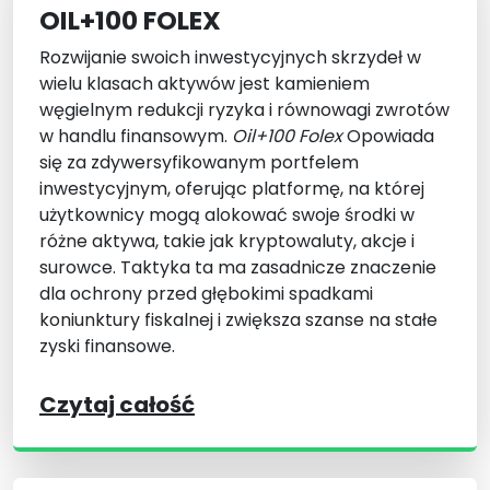
OIL+100 FOLEX
Rozwijanie swoich inwestycyjnych skrzydeł w
wielu klasach aktywów jest kamieniem
węgielnym redukcji ryzyka i równowagi zwrotów
w handlu finansowym.
Oil+100 Folex
Opowiada
się za zdywersyfikowanym portfelem
inwestycyjnym, oferując platformę, na której
użytkownicy mogą alokować swoje środki w
różne aktywa, takie jak kryptowaluty, akcje i
surowce. Taktyka ta ma zasadnicze znaczenie
dla ochrony przed głębokimi spadkami
koniunktury fiskalnej i zwiększa szanse na stałe
zyski finansowe.
Czytaj całość