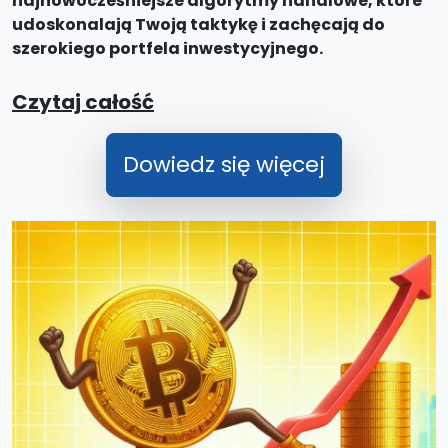
najnowocześniejsze algorytmy handlowe, które
udoskonalają Twoją taktykę i zachęcają do
szerokiego portfela inwestycyjnego.
Czytaj całość
Dowiedz się więcej