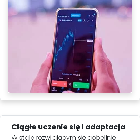
Ciągłe uczenie się i adaptacja
W stale rozwijającym się gobelinie