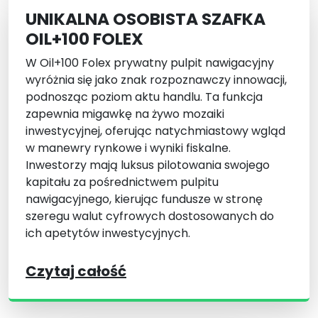
UNIKALNA OSOBISTA SZAFKA
OIL+100 FOLEX
W Oil+100 Folex prywatny pulpit nawigacyjny
wyróżnia się jako znak rozpoznawczy innowacji,
podnosząc poziom aktu handlu. Ta funkcja
zapewnia migawkę na żywo mozaiki
inwestycyjnej, oferując natychmiastowy wgląd
w manewry rynkowe i wyniki fiskalne.
Inwestorzy mają luksus pilotowania swojego
kapitału za pośrednictwem pulpitu
nawigacyjnego, kierując fundusze w stronę
szeregu walut cyfrowych dostosowanych do
ich apetytów inwestycyjnych.
Czytaj całość