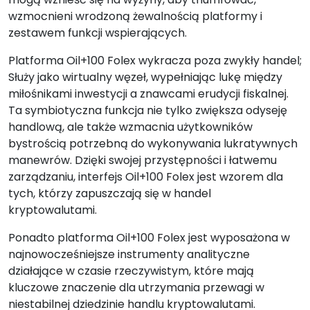
wzmocnieni wrodzoną żewalnością platformy i
zestawem funkcji wspierających.
Platforma Oil+100 Folex wykracza poza zwykły handel;
Służy jako wirtualny węzeł, wypełniając lukę między
miłośnikami inwestycji a znawcami erudycji fiskalnej.
Ta symbiotyczna funkcja nie tylko zwiększa odyseję
handlową, ale także wzmacnia użytkowników
bystrością potrzebną do wykonywania lukratywnych
manewrów. Dzięki swojej przystępności i łatwemu
zarządzaniu, interfejs Oil+100 Folex jest wzorem dla
tych, którzy zapuszczają się w handel
kryptowalutami.
Ponadto platforma Oil+100 Folex jest wyposażona w
najnowocześniejsze instrumenty analityczne
działające w czasie rzeczywistym, które mają
kluczowe znaczenie dla utrzymania przewagi w
niestabilnej dziedzinie handlu kryptowalutami.