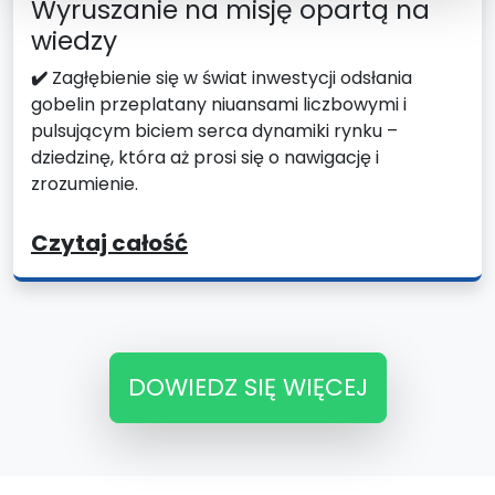
Wyruszanie na misję opartą na
wiedzy
✔️
Zagłębienie się w świat inwestycji odsłania
gobelin przeplatany niuansami liczbowymi i
pulsującym biciem serca dynamiki rynku –
dziedzinę, która aż prosi się o nawigację i
zrozumienie.
Czytaj całość
DOWIEDZ SIĘ WIĘCEJ