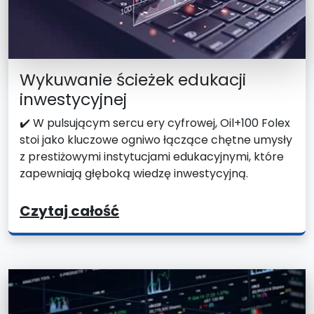
Wykuwanie ścieżek edukacji
inwestycyjnej
✔️ W pulsującym sercu ery cyfrowej, Oil+100 Folex
stoi jako kluczowe ogniwo łączące chętne umysły
z prestiżowymi instytucjami edukacyjnymi, które
zapewniają głęboką wiedzę inwestycyjną.
Czytaj całość