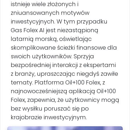
istnieje wiele złożonych i
zniuansowanych motywów
inwestycyjnych. W tym przypadku
Gas Folex AI jest niezastąpioną
latarnią morską, oświetlając
skomplikowane ścieżki finansowe dla
swoich użytkowników. Sprzyja
bezpośredniej interakcji z ekspertami
z branży, upraszczając niegdyś zawiłe
tematy. Platforma Oil+100 Folex, z
najnowocześniejszą aplikacją Oil+100
Folex, zapewnia, że użytkownicy mogą
bez wysiłku poruszać się po
krajobrazie inwestycyjnym.