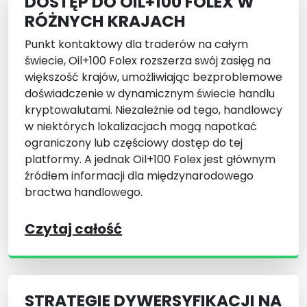
DOSTĘP DO OIL+100 FOLEX W
RÓŻNYCH KRAJACH
Punkt kontaktowy dla traderów na całym
świecie, Oil+100 Folex rozszerza swój zasięg na
większość krajów, umożliwiając bezproblemowe
doświadczenie w dynamicznym świecie handlu
kryptowalutami. Niezależnie od tego, handlowcy
w niektórych lokalizacjach mogą napotkać
ograniczony lub częściowy dostęp do tej
platformy. A jednak Oil+100 Folex jest głównym
źródłem informacji dla międzynarodowego
bractwa handlowego.
Czytaj całość
STRATEGIE DYWERSYFIKACJI NA