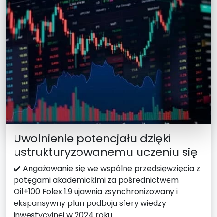
Uwolnienie potencjału dzięki
ustrukturyzowanemu uczeniu się
✔️ Angażowanie się we wspólne przedsięwzięcia z
potęgami akademickimi za pośrednictwem
Oil+100 Folex 1.9 ujawnia zsynchronizowany i
ekspansywny plan podboju sfery wiedzy
inwestycyjnej w 2024 roku.