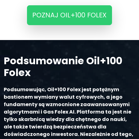
POZNAJ OIL+100 FOLEX
Podsumowanie Oil+100
Folex
Podsumowując, Oil+100 Folex jest potężnym
bastionem wymiany walut cyfrowych, a jego
fundamenty są wzmocnione zaawansowanymi
algorytmami i Gas Folex AI. Platforma ta jest nie
tylko skarbnicą wiedzy dla chętnego do nauki,
ale także twierdzą bezpieczeństwa dla
doświadczonego inwestora. Niezależnie od tego,