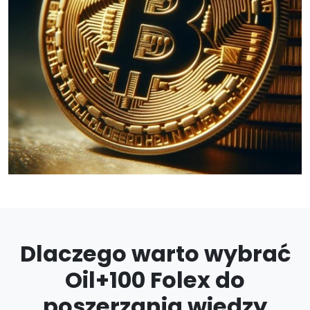
Dlaczego warto wybrać
Oil+100 Folex do
poszerzania wiedzy