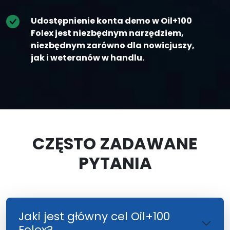
Udostępnienie konta demo w Oil+100
Folex jest niezbędnym narzędziem,
niezbędnym zarówno dla nowicjuszy,
jak i weteranów w handlu.
CZĘSTO ZADAWANE
PYTANIA
Jaki jest główny cel Oil+100
Folex?