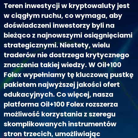
Teren inwestycji w kryptowaluty jest
w ciągłym ruchu, co wymaga, aby
doświadczeni inwestorzy byli na
bieżąco z najnowszymi osiągnięciami
strategicznymi. Niestety, wielu
traderów nie dostrzega krytycznego
znaczenia takiej wiedzy. W Oil+100
Folex wypełniamy tę kluczową pustkę
pakietem najwyższej jakości ofert
edukacyjnych. Co więcej, nasza
platforma Oil+100 Folex rozszerza
możliwość korzystania z szeregu
skomplikowanych instrumentów
stron trzecich, umożliwiając