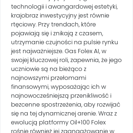
technologii i awangardowej estetyki,
krajobraz inwestycyjny jest równie
rtęciowy. Przy trendach, które
pojawiają się i znikają z czasem,
utrzymanie czujności na pulsie rynku
jest najważniejsze. Gas Folex AI, w
swojej kluczowej roli, zapewnia, że jego
uczniowie są na bieżąco z
najnowszymi przełomami
finansowymi, wyposażając ich w
najnowocześniejszą przenikliwość i
bezcenne spostrzeżenia, aby rozwijać
się na tej dynamicznej arenie. Wraz z
ewolucją platformy Oil+100 Folex
rośnie również jej zaangażowanie w