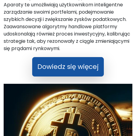
Aparaty te umożliwiają użytkownikom inteligentne
zarządzanie swoimi portfelami, podejmowanie
szybkich decyzji i zwiększanie zysków podatkowych.
Zaawansowane algorytmy handlowe platformy
udoskonalają również proces inwestycyjny, kalibrując
strategie tak, aby rezonowały z ciągle zmieniającymi
się prądami rynkowymi.
Dowiedz się więcej